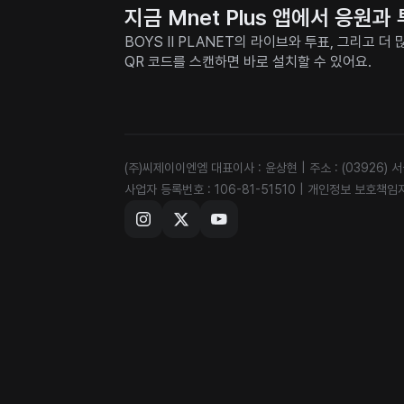
지금 Mnet Plus 앱에서 응원
BOYS II PLANET의 라이브와 투표, 그리고 
QR 코드를 스캔하면 바로 설치할 수 있어요.
(주)씨제이이엔엠 대표이사 : 윤상현
|
주소 : (03926)
사업자 등록번호 : 106-81-51510
|
개인정보 보호책임자