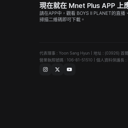
現在就在 Mnet Plus AP
請在APP中，觀看 BOYS II PLANET
掃描二維碼即可下載。
代表理事 : Yoon Sang Hyun
|
地址 : (03926
營業執照號碼 : 106-81-51510
|
個人資料保護長 : Ki