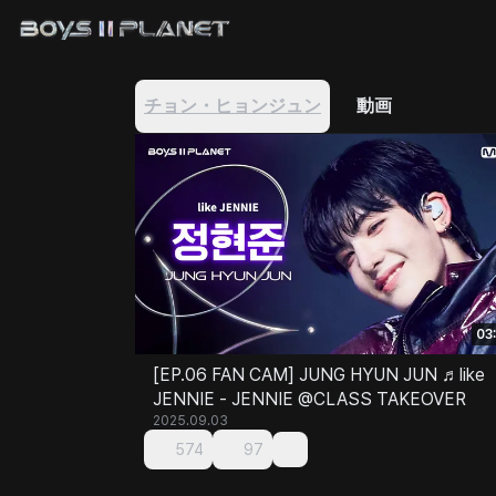
チョン・ヒョンジュン
動画
03
[EP.06 FAN CAM] JUNG HYUN JUN ♬like
JENNIE - JENNIE @CLASS TAKEOVER
2025.09.03
574
97