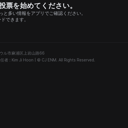
援と投票を始めてください。
そしてもっと多い情報をアプリでご確認ください。
ードできます。
) ソウル市麻浦区上岩山路66
: Kim Ji Hoon
|
© CJ ENM. All Rights Reserved.