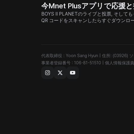
今Mnet Plusアプリで応
BOYS II PLANETのライブと投票, 
QR コードをスキャンしたらすぐダウンロ
代表取締役 : Yoon Sang Hyun
|
住所: (03926
事業者登録番号 : 106-81-51510
|
個人情報保護責任者 