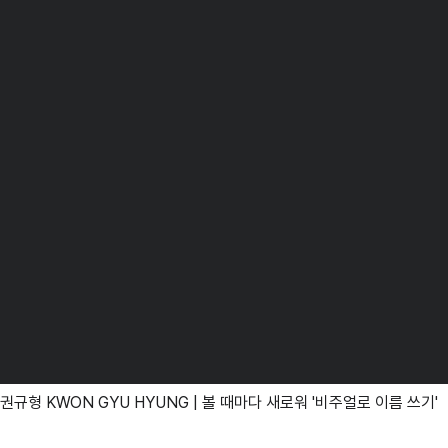
 K] 권규형 KWON GYU HYUNG | 볼 때마다 새로워 '비주얼로 이름 쓰기'