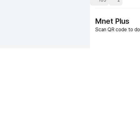
105
2
Mnet Plus
Scan QR code to do