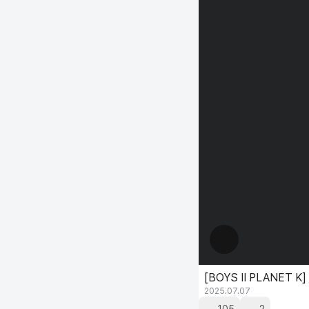
[BOYS II PLANET
2025.07.07