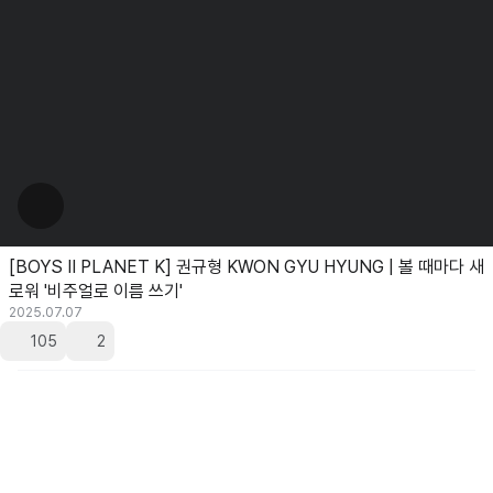
[BOYS II PLANET K] 권규형 KWON GYU HYUNG | 볼 때마다 새
로워 '비주얼로 이름 쓰기'
2025.07.07
105
2