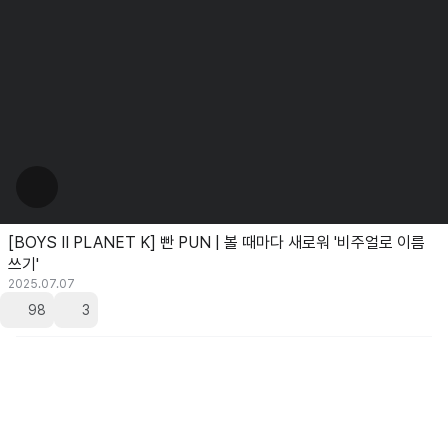
[BOYS II PLANET K] 빤 PUN | 볼 때마다 새로워 '비주얼로 이름
쓰기'
2025.07.07
98
3