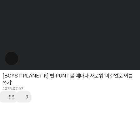
[BOYS II PLANET K] 빤 PUN | 볼 때마다 새로워 '비주얼로 이름
쓰기'
2025.07.07
98
3