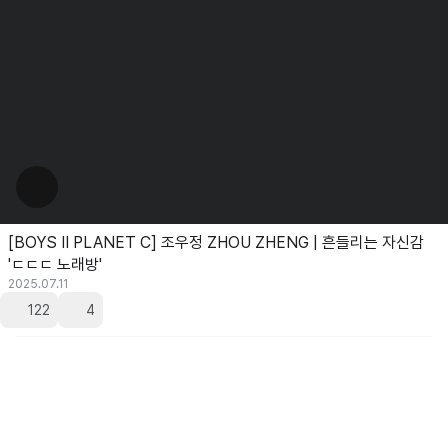
[BOYS II PLANET C] 조우정 ZHOU ZHENG | 흔들리는 자신감
'ㄷㄷㄷ 노래방'
2025.07.11
122
4