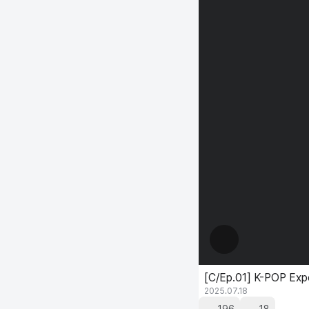
[C/Ep.01] K-POP Ex
2025.07.18