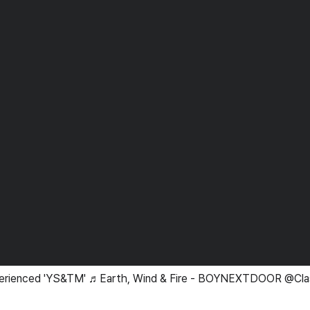
perienced 'YS&TM' ♬Earth, Wind & Fire - BOYNEXTDOOR @Cla