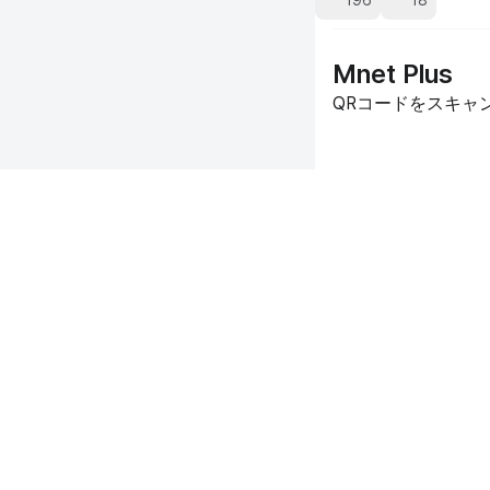
196
18
Mnet Plus
QRコードをスキャン