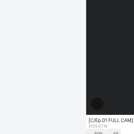
[C/Ep.01 FULL CAM] 
2025.07.19