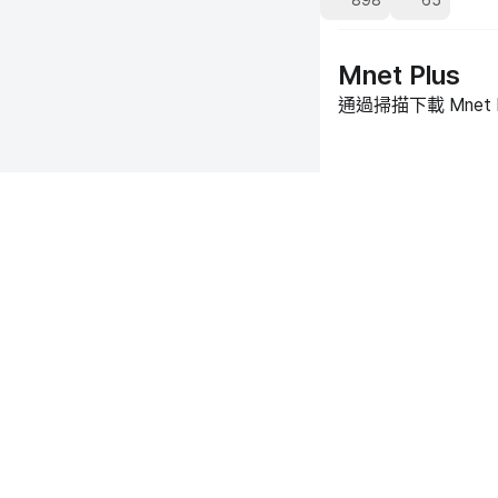
898
65
Mnet Plus
通過掃描下載 Mnet 