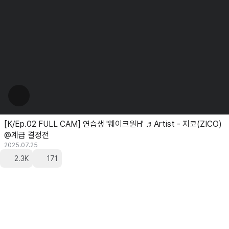
[K/Ep.02 FULL CAM] 연습생 '웨이크원H' ♬Artist - 지코(ZICO)
@계급 결정전
2025.07.25
2.3K
171