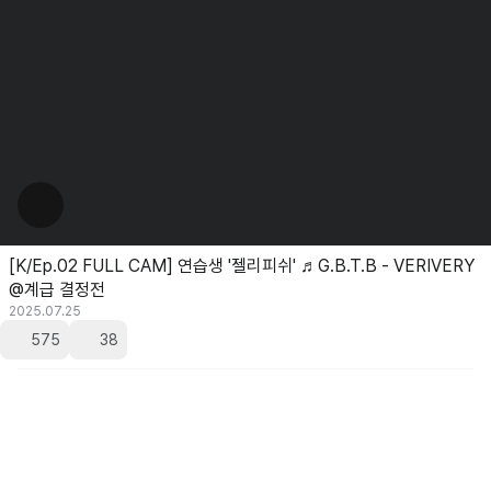
[K/Ep.02 FULL CAM] 연습생 '젤리피쉬' ♬G.B.T.B - VERIVERY
@계급 결정전
2025.07.25
575
38