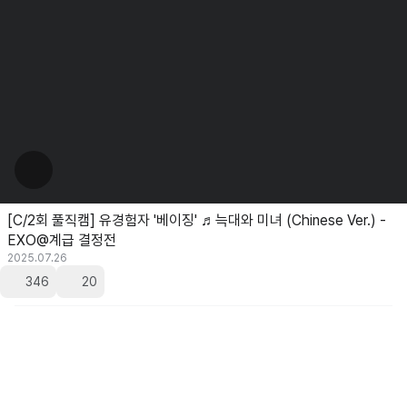
[C/2회 풀직캠] 유경험자 '베이징' ♬늑대와 미녀 (Chinese Ver.) -
EXO@계급 결정전
2025.07.26
346
20