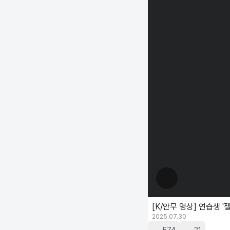
[K/안무 영상] 연습생 '젤
2025.07.30