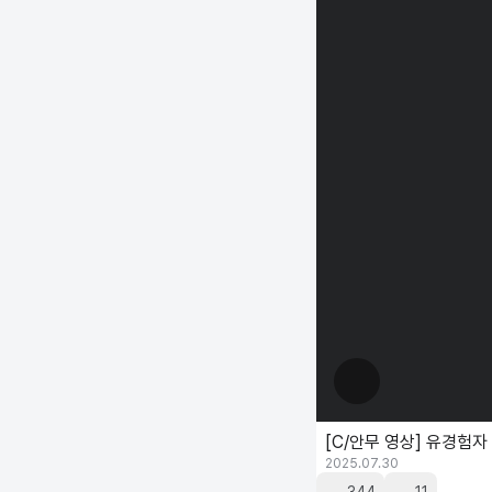
[C/안무 영상] 유경험자 '
2025.07.30