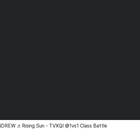
DREW ♬Rising Sun - TVXQ! @1vs1 Class Battle