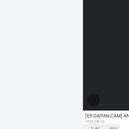
[EP.04/FAN CAM] AN
2025.08.06