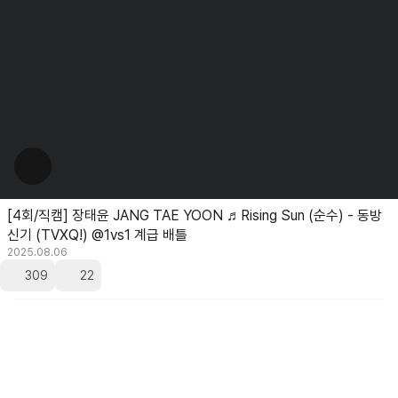
[4회/직캠] 장태윤 JANG TAE YOON ♬Rising Sun (순수) - 동방
신기 (TVXQ!) @1vs1 계급 배틀
2025.08.06
309
22