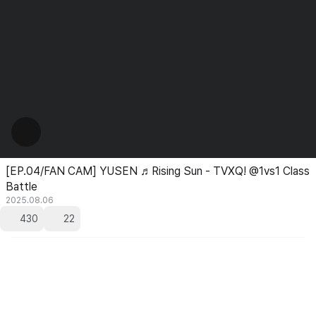
[EP.04/FAN CAM] YUSEN ♬Rising Sun - TVXQ! @1vs1 Class
Battle
2025.08.06
430
22