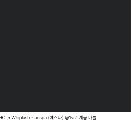
O ♬Whiplash - aespa (에스파) @1vs1 계급 배틀