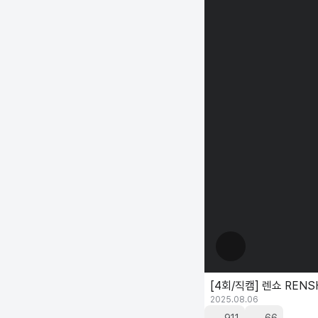
[4회/직캠] 렌쇼 RENSH
2025.08.06