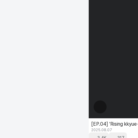
[EP.04] 'Rising kkyu
2025.08.07