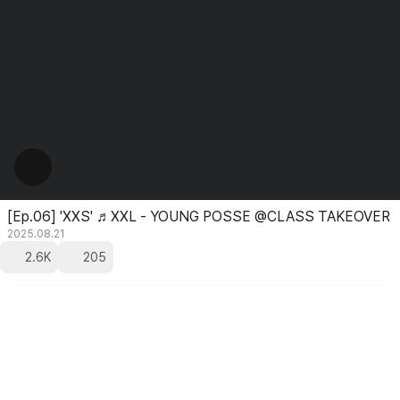
[Ep.06] 'XXS' ♬XXL - YOUNG POSSE @CLASS TAKEOVER
2025.08.21
2.6K
205