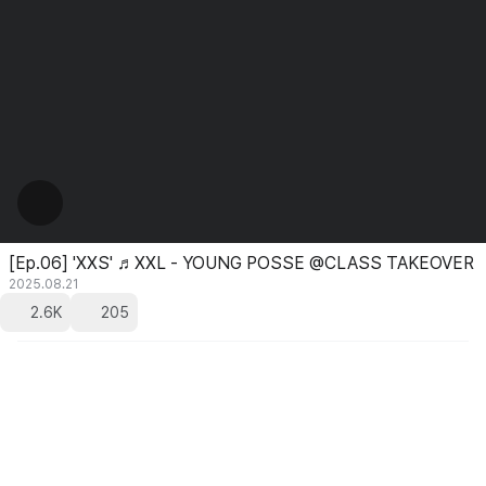
[Ep.06] 'XXS' ♬XXL - YOUNG POSSE @CLASS TAKEOVER
2025.08.21
2.6K
205