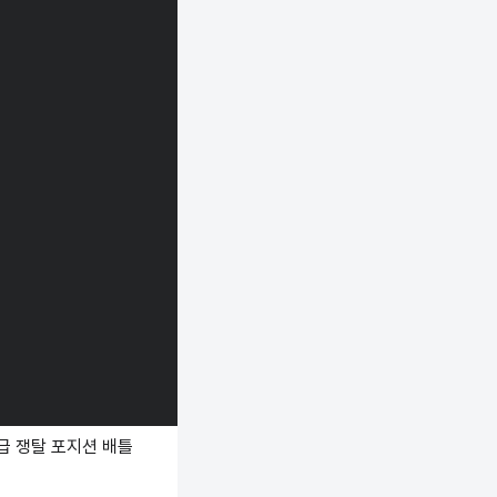
@계급 쟁탈 포지션 배틀