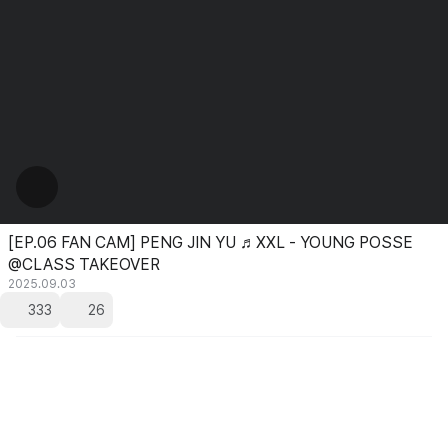
[EP.06 FAN CAM] PENG JIN YU ♬XXL - YOUNG POSSE
@CLASS TAKEOVER
2025.09.03
333
26