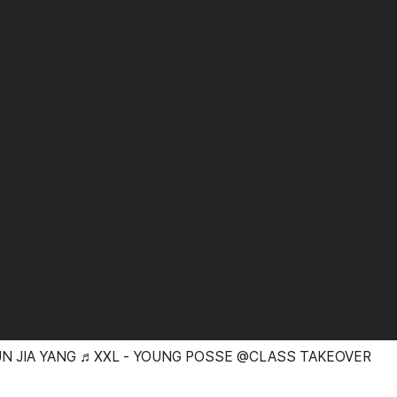
SUN JIA YANG ♬XXL - YOUNG POSSE @CLASS TAKEOVER