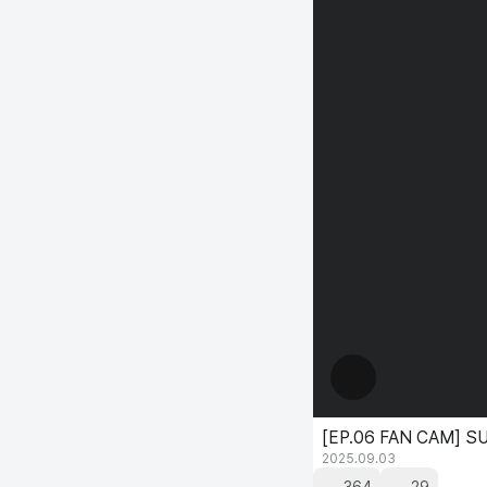
[EP.06 FAN CAM] 
2025.09.03