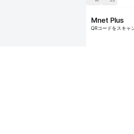
1K
55
Mnet Plus
QRコードをスキャン