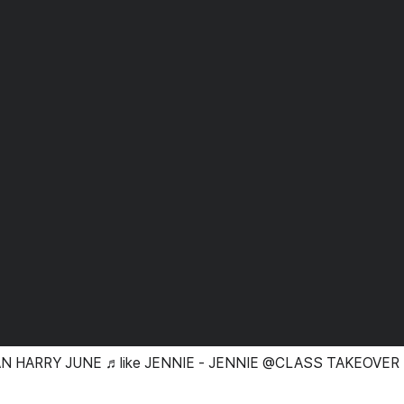
AN HARRY JUNE ♬like JENNIE - JENNIE @CLASS TAKEOVER