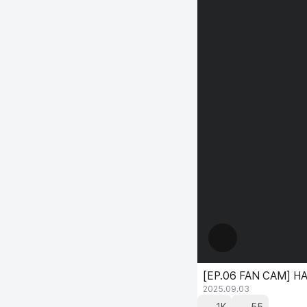
[EP.06 FAN CAM] H
2025.09.03