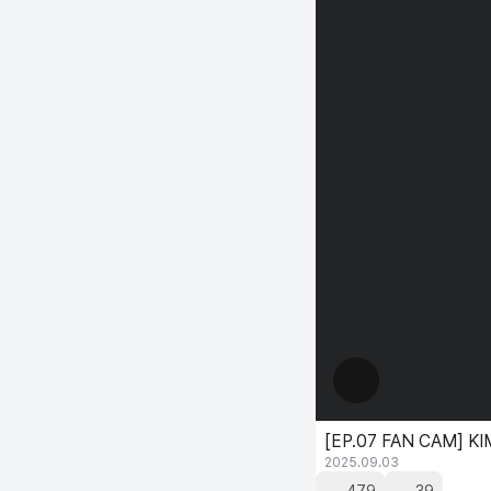
[EP.07 FAN CAM] K
2025.09.03