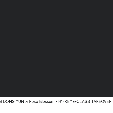
IM DONG YUN ♬Rose Blossom - H1-KEY @CLASS TAKEOVER