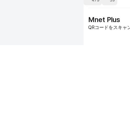
479
39
Mnet Plus
QRコードをスキャン