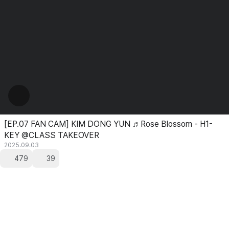
[EP.07 FAN CAM] KIM DONG YUN ♬Rose Blossom - H1-
KEY @CLASS TAKEOVER
2025.09.03
479
39