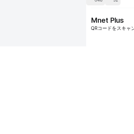
648
32
Mnet Plus
QRコードをスキャン