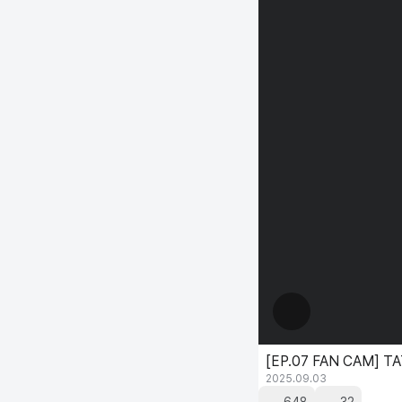
[EP.07 FAN CAM] T
2025.09.03