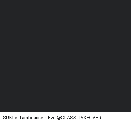
ATSUKI ♬Tambourine - Eve @CLASS TAKEOVER