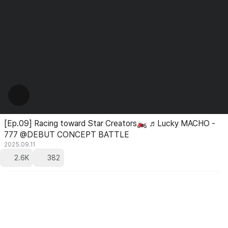
[Ep.09] Racing toward Star Creators🏍 ♬Lucky MACHO -
777 @DEBUT CONCEPT BATTLE
2025.09.11
2.6K
382