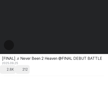
[FINAL] ♬Never Been 2 Heaven @FINAL DEBUT BATTLE
2025.09.25
2.8K
212