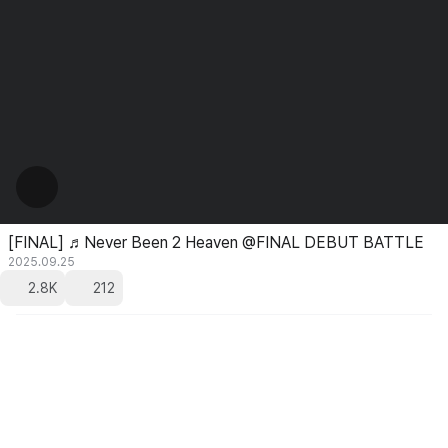
[FINAL] ♬Never Been 2 Heaven @FINAL DEBUT BATTLE
2025.09.25
2.8K
212