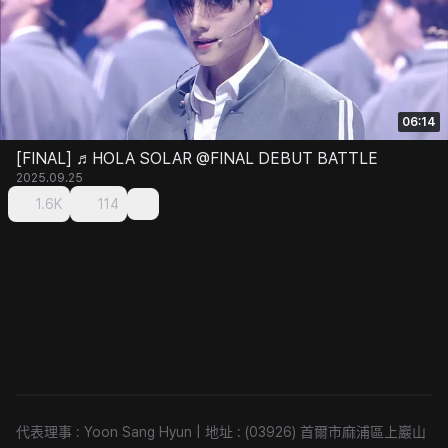
06:14
[FINAL] ♬HOLA SOLAR @FINAL DEBUT BATTLE
2025.09.25
1.6K
114
代表理事 : Yoon Sang Hyun
|
地址 : (03926) 首爾市麻浦區上巖山