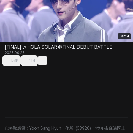
06:14
[FINAL] ♬HOLA SOLAR @FINAL DEBUT BATTLE
2025.09.25
1.6K
114
代表取締役 : Yoon Sang Hyun
|
住所: (03926) ソウル市麻浦区上