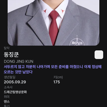
탈락
동징쿤
DONG JING KUN
서두르지 않고 차분히 나아가며 모든 준비를 마쳤으니 이제 정상에
오르는 것만 남았다
생년월일
키(cm)
2005.09.29
175
소속사
드래곤팀영상문화
취미
댄스
특기