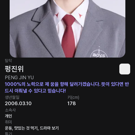
탈락
펑진위
PENG JIN YU
1000%의 노력으로 제 꿈을 향해 달려가겠습니다. 뜻이 있다면 반
드시 이뤄낼 수 있다고 믿습니다!
생년월일
키(cm)
2006.03.10
178
소속사
개인
취미
운동, 맛있는 것 먹기, 드라마 보기
특기