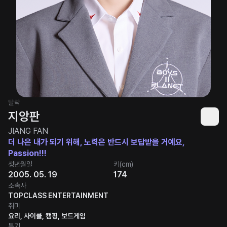
탈락
지앙판
JIANG FAN
더 나은 내가 되기 위해, 노력은 반드시 보답받을 거예요,
Passion!!!
생년월일
키(cm)
2005. 05. 19
174
소속사
TOPCLASS ENTERTAINMENT
취미
요리, 사이클, 캠핑, 보드게임
특기