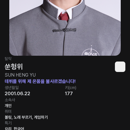
탈락
쑨헝위
SUN HENG YU
데뷔를 위해 제 온몸을 불사르겠습니다!
생년월일
키(cm)
2001.06.22
177
소속사
개인
취미
볼링, 노래 부르기, 게임하기
특기
요리, 한국어