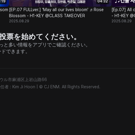
:19
04:32
ssom
[EP.07 FULLver.] 'May all our lives bloom' ♬Rose
[Ep.07] All
Blossom - H1-KEY @CLASS TAKEOVER
- H1-KEY 
2025.08.29
2025.08.29
援と投票を始めてください。
そしてもっと多い情報をアプリでご確認ください。
ードできます。
) ソウル市麻浦区上岩山路66
: Kim Ji Hoon
|
© CJ ENM. All Rights Reserved.