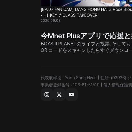
04
[EP.07 FAN CAM] DANG HONG HAI ♬Rose Blo
- H1-KEY @CLASS TAKEOVER
2025.09.03
今Mnet Plusアプリで応
BOYS II PLANETのライブと投票, 
QR コードをスキャンしたらすぐダウンロ
代表取締役 : Yoon Sang Hyun
|
住所: (03926
事業者登録番号 : 106-81-51510
|
個人情報保護責任者 