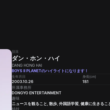
脱落
ダン・ホン・ハイ
DANG HONG HAI
BOYS II PLANETのハイライトになります！
生年月日
身長(cm)
2003.10.26
181
所属事務所
DONGYO ENTERTAINMENT
趣味
ニュースを観ること, 散歩, 外国語学習, 健康に生きるこ
特技