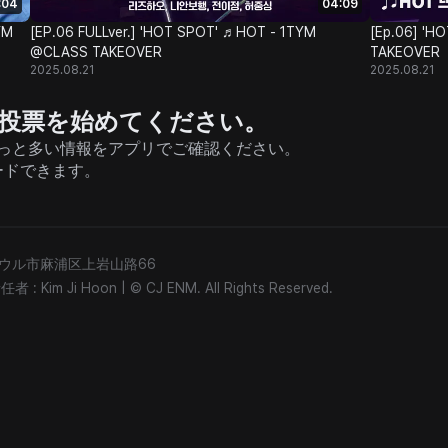
:04
04:09
YM
[EP.06 FULLver.] 'HOT SPOT' ♬HOT - 1TYM
[Ep.06] '
@CLASS TAKEOVER
TAKEOVER
2025.08.21
2025.08.21
援と投票を始めてください。
そしてもっと多い情報をアプリでご確認ください。
ードできます。
) ソウル市麻浦区上岩山路66
: Kim Ji Hoon
|
© CJ ENM. All Rights Reserved.