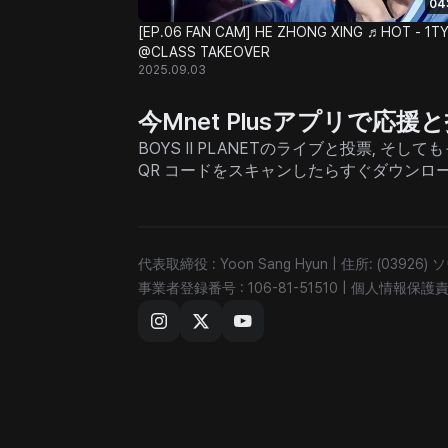
04
[EP.06 FAN CAM] HE ZHONG XING ♬HOT - 1T
@CLASS TAKEOVER
2025.09.03
今Mnet Plusアプリで応
BOYS II PLANETのライブと投票, 
QR コードをスキャンしたらすぐダウンロ
代表取締役 : Yoon Sang Hyun
|
住所: (03926
事業者登録番号 : 106-81-51510
|
個人情報保護責任者 