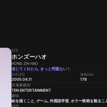
脱落
ホンズーハオ
HONG ZIH HAO
信じてくれたら, きっと問題ない！
生年月日
身長(cm)
2005.04.11
178
所属事務所
TEN ENTERTAINMENT
趣味
絵を描くこと, ゲーム, 外国語学習, ホラー映画を観るこ
特技