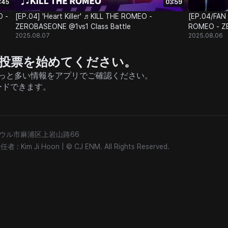
:45
03:59
O -
[EP.04] 'Heart Killer' ♬KILL THE ROMEO -
[EP.04/FAN
ZEROBASEONE @1vs1 Class Battle
ROMEO - ZE
2025.08.07
2025.08.06
援と投票を始めてください。
そしてもっと多い情報をアプリでご確認ください。
ードできます。
) ソウル市麻浦区上岩山路66
: Kim Ji Hoon
|
© CJ ENM. All Rights Reserved.