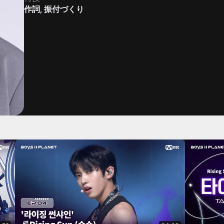
作詞, 振付づくり