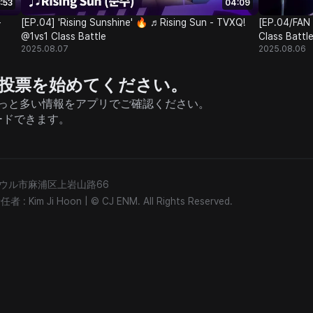
:53
04:09
-
[EP.04] 'Rising Sunshine' 🔥 ♬Rising Sun - TVXQ!
[EP.04/FAN
@1vs1 Class Battle
Class Battl
2025.08.07
2025.08.06
援と投票を始めてください。
そしてもっと多い情報をアプリでご確認ください。
ードできます。
) ソウル市麻浦区上岩山路66
: Kim Ji Hoon
|
© CJ ENM. All Rights Reserved.