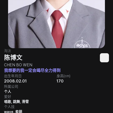
淘汰
陈博文
CHEN BO WEN
我想要的我一定会竭尽全力得到
出生年月日
身高(cm)
2008.02.01
170
所属公司
个人
爱好
唱歌, 跳舞, 滑雪
个人技
wave, 卖萌