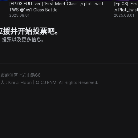
[EP.03 FULL ver.] 'First Meet Class' ♬plot twist -
[Ep.03] 'Fir
TWS @1vs1 Class Battle
♬Plot_twist
2025.08.01
2025.08.01
P 上应援并开始投票吧。
的直播、投票以及更多信息。
) 首尔市麻浦区上岩山路66
 Kim Ji Hoon
|
© CJ ENM. All Rights Reserved.