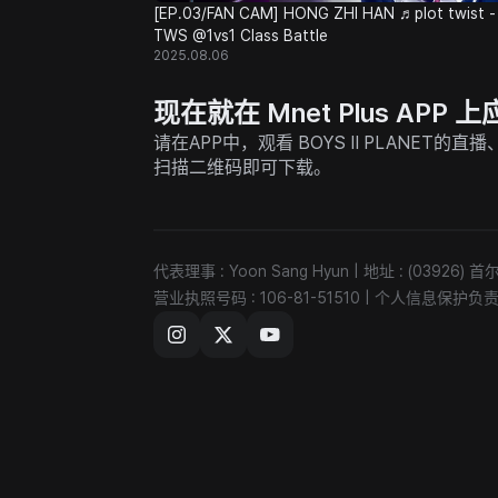
[EP.03/FAN CAM] HONG ZHI HAN ♬plot twist -
TWS @1vs1 Class Battle
2025.08.06
现在就在 Mnet Plus AP
请在APP中，观看 BOYS II PLANET
扫描二维码即可下载。
代表理事 : Yoon Sang Hyun
|
地址 : (03926
营业执照号码 : 106-81-51510
|
个人信息保护负责人 :