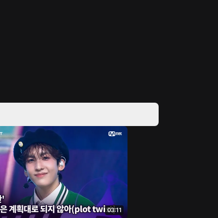
03:11