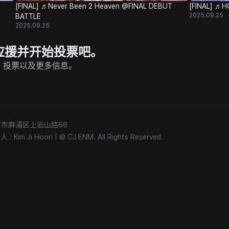
[FINAL] ♬Never Been 2 Heaven @FINAL DEBUT
[FINAL] ♬
2025.09.25
BATTLE
2025.09.25
P 上应援并开始投票吧。
的直播、投票以及更多信息。
) 首尔市麻浦区上岩山路66
 Kim Ji Hoon
|
© CJ ENM. All Rights Reserved.