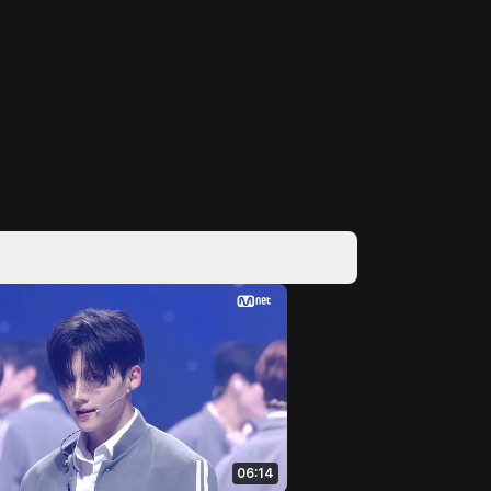
06:14