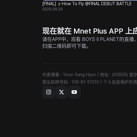
[FINAL] ♬How To Fly @FINAL DEBUT BATTLE
2025.09.25
现在就在 Mnet Plus AP
请在APP中，观看 BOYS II PLANET
扫描二维码即可下载。
代表理事 : Yoon Sang Hyun
|
地址 : (03926
营业执照号码 : 106-81-51510
|
个人信息保护负责人 :