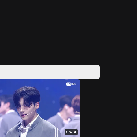
06:14