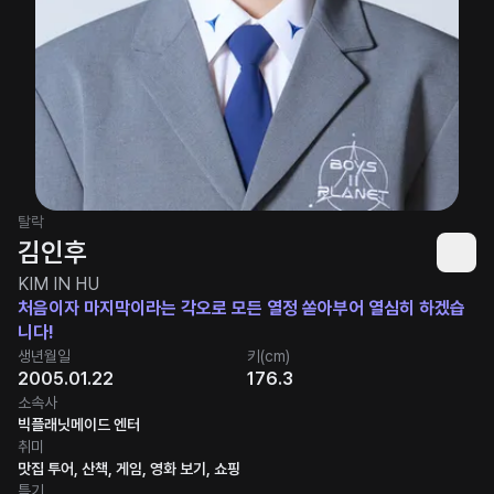
탈락
김인후
KIM IN HU
처음이자 마지막이라는 각오로 모든 열정 쏟아부어 열심히 하겠습
니다!
생년월일
키(cm)
2005.01.22
176.3
소속사
빅플래닛메이드 엔터
취미
맛집 투어, 산책, 게임, 영화 보기, 쇼핑
특기