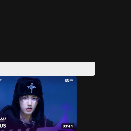
03:44