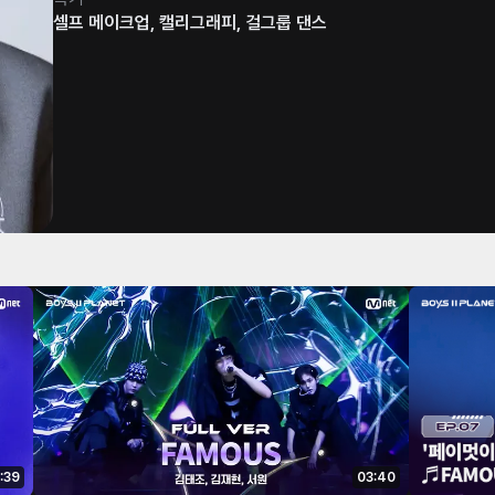
셀프 메이크업, 캘리그래피, 걸그룹 댄스
:39
03:40