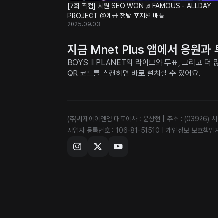
[7회 직캠] 서원 SEO WON ♬FAMOUS - ALLDAY
PROJECT @계급 쟁탈 포지션 배틀
2025.09.03
지금 Mnet Plus 앱에서 응원
BOYS II PLANET의 라이브와 투표, 그리고 
QR 코드를 스캔하면 바로 설치할 수 있어요.
(주)씨제이이엔엠 대표이사 : 윤상현
|
주소 : (03926)
사업자 등록번호 : 106-81-51510
|
개인정보 보호책임자