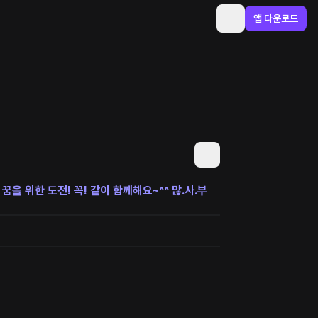
앱 다운로드
꿈을 위한 도전! 꼭! 같이 함께해요~^^ 많.사.부