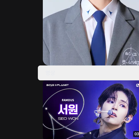
영상
03