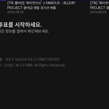
[7회 풀버전] '페이멋이쓰' ♬FAMOUS - ALLDAY
[7회] '페이멋
PROJECT @계급 쟁탈 포지션 배틀
PROJECT 
2025.08.29
2025.08.29
과 투표를 시작하세요.
더 많은 정보를 앱에서 확인해보세요.
 서울 마포구 상암산로 66 CJ E&M CENTER
 : 김지훈
|
© CJ ENM. All Rights Reserved.