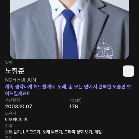
탈락
노휘준
NOH HUI JUN
계속 생각나게 해드릴게요. 노래, 춤 모든 면에서 완벽한 모습만 보
여드릴게요!!
생년월일
키(cm)
2003.10.07
178
소속사
티오피미디어
취미
노래 듣기, LP 모으기, 노래 부르기, 드라마 영화 보기, 게임
특기