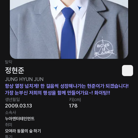
탈락
정현준
JUNG HYUN JUN
항상 열정 넘치게! 한 걸음씩 성장해나가는 현준이가 되겠습니다!
가장 눈부신 저희의 행성을 함께 만들어가요~! 화이팅!!
생년월일
키(cm)
2009.03.13
178
소속사
누아엔터테인먼트
취미
모여라 동물의 숲 하기
특기